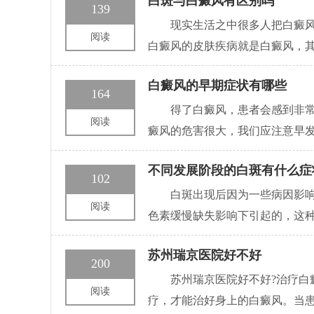
白斑与白癜风有区别吗
139
现实生活之中很多人把白癜
阅读
白癜风的皮肤疾病就是白癜风，
白癜风的早期症状有哪些
164
得了白癜风，患者会感到非
阅读
癜风的危害很大，我们应注意早发
不同发展阶段的白斑有什么症
102
白斑出现后因为一些病因影
阅读
色素缓慢缺失影响下引起的，这
苏州瑞京医院好不好
200
苏州瑞京医院好不好?治疗
阅读
疗，才能治好身上的白癜风。当