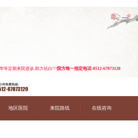
等定期来院巡诊,助力祛白!!!
院方唯一指定电话:0512-67073120
地区医院
来院路线
在线咨询