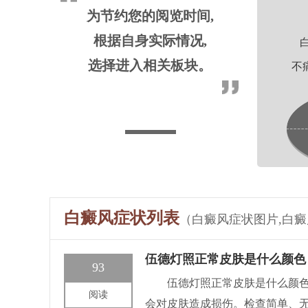
为节约您的阅览时间,
根据自身实际情况,
选择进入相关板块。
不
白癜风症状列表
（白癜风症状图片,白
伍德灯照正常皮肤是什么颜色
93
伍德灯照正常皮肤是什么颜色
阅读
会对皮肤造成损伤。检查简单、