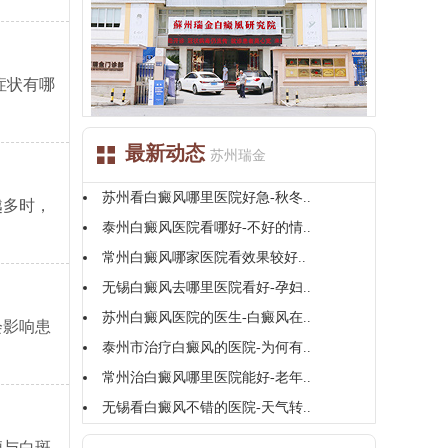
症状有哪
最新动态
苏州瑞金
苏州看白癜风哪里医院好急-秋冬..
越多时，
泰州白癜风医院看哪好-不好的情..
常州白癜风哪家医院看效果较好..
无锡白癜风去哪里医院看好-孕妇..
苏州白癜风医院的医生-白癜风在..
会影响患
泰州市治疗白癜风的医院-为何有..
常州治白癜风哪里医院能好-老年..
无锡看白癜风不错的医院-天气转..
便与白斑