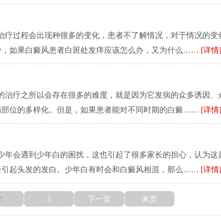
在治疗过程会出现种很多的变化，患者不了解情况，对于情况的变
中，如果白癜风患者白斑处发痒应该怎么办，又为什么……
[详情
风的治疗之所以会存在很多的难度，就是因为它发病的众多诱因、
病部位的多样化。但是，如果患者能对不同时期的白癜……
[详情
青少年会遇到少年白的困扰，这也引起了很多家长的担心，认为这
会引起头发的发白。少年白有时会和白癜风相混，那么……
[详情
2
3
下一页
末页