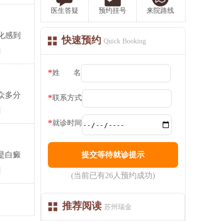
医生答疑
预约挂号
来院路线
化感到
快速预约
Quick Booking
]
*
姓 名
众多分
*
联系方式
]
*
就诊时间
是白癜
]
(当前已有26人预约成功)
推荐阅读
苏州瑞金