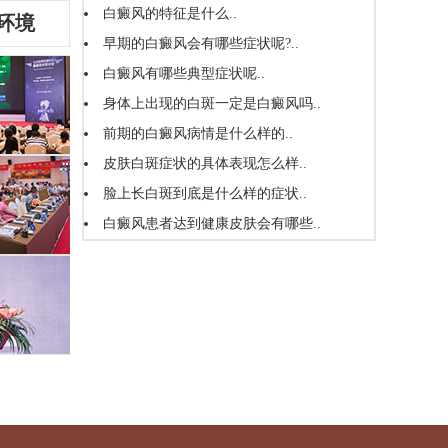
白癜风的特征是什么..
环境
早期的白癜风会有哪些症状呢?..
白癜风有哪些典型症状呢..
身体上出现的白斑一定是白癜风吗..
前期的白癜风病情是什么样的..
皮肤白斑症状的具体表现怎么样..
脸上长白斑到底是什么样的症状..
白癜风患者达到健康皮肤会有哪些..