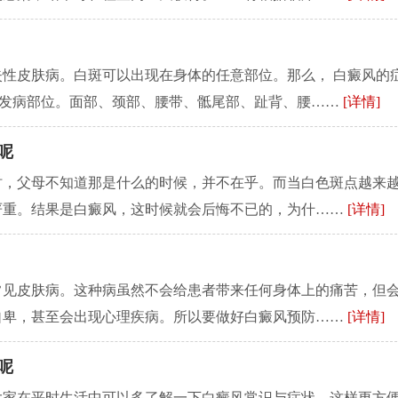
性皮肤病。白斑可以出现在身体的任意部位。那么， 白癜风的
 1.发病部位。面部、颈部、腰带、骶尾部、趾背、腰……
[详情]
呢
时，父母不知道那是什么的时候，并不在乎。而当白色斑点越来
严重。结果是白癜风，这时候就会后悔不已的，为什……
[详情]
常见皮肤病。这种病虽然不会给患者带来任何身体上的痛苦，但
自卑，甚至会出现心理疾病。所以要做好白癜风预防……
[详情]
呢
大家在平时生活中可以多了解一下白癜风常识与症状，这样更方