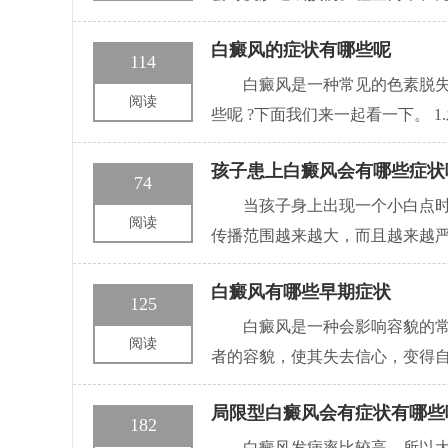
白癜风的症状有哪些呢
114
白癜风是一种常见的色素脱失
阅读
些呢 ?下面我们来一起看一下。
孩子患上白癜风会有哪些症状
74
当孩子身上出现一个小白点
阅读
传播范围越来越大，而且越来越
白癜风有哪些早期症状
125
白癜风是一种会影响容貌的
阅读
者的容貌，使其失去信心，变得
局限型白癜风会有症状有哪些
182
白癜风发病率比较高，所以