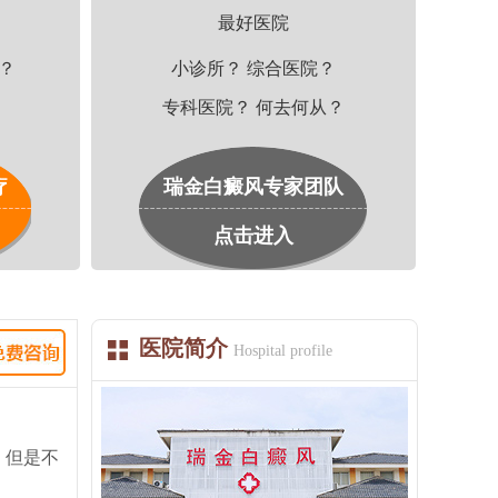
最好医院
植？
小诊所？ 综合医院？
专科医院？ 何去何从？
疗
瑞金白癜风专家团队
点击进入
医院简介
Hospital profile
，但是不