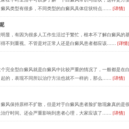
白癜风类型有很多，不同类型的白癜风具体症状特点……
[详情]
呢
很明显，有因为很多人工作生活过于繁忙，根本不了解白癜风的
而得不到重视。不管是对正常人还是白癜风患者都应该……
[详情
这个完全型白癜风就是白癜风中比较严重的情况了，一般都是在
引起的，表现不同所以治疗方法也就不一样的，那么……
[详情]
白癜风保持原样不扩散，但是对于白癜风患者脸扩散现象真的是
长治疗时间。还会严重影响到患者心理，大家应该了……
[详情]