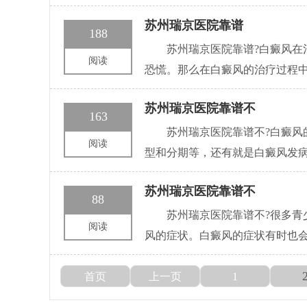
苏州瑞京医院靠谱
188
苏州瑞京医院靠谱?白癜风
阅读
恐慌。那么在白癜风的治疗过程
苏州瑞京医院靠谱不
163
苏州瑞京医院靠谱不?白癜
阅读
型和分期等，还有就是白癜风发
苏州瑞京医院靠谱不
88
苏州瑞京医院靠谱不?很多
阅读
风的症状。白癜风的症状有时也
首页
上一页
1