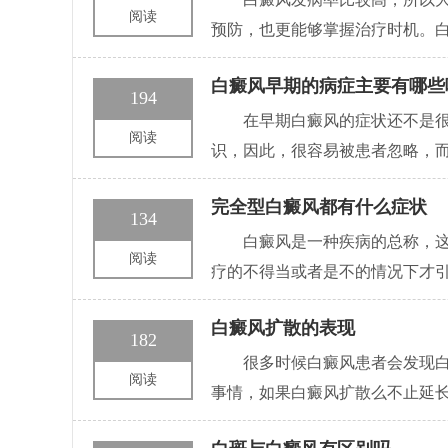
阅读
预防，也更能够掌握治疗时机。
白癜风早期的病症主要有哪些
194
在早期白癜风的症状还不是
阅读
识，因此，很容易被患者忽略，
完全型白癜风都有什么症状
134
白癜风是一种疾病的总称，
阅读
疗的不得当或者是不的情况下才
白癜风扩散的表现
182
很多时候白癜风患者会发现
阅读
事情，如果白癜风扩散么不止延