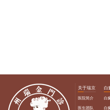
关于瑞京
白
医院简介
白
医生团队
白