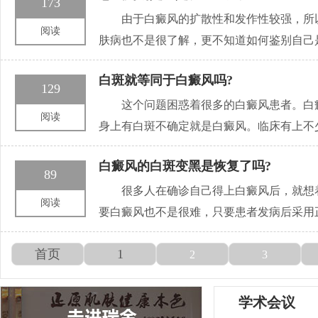
173
由于白癜风的扩散性和发作性较强，所
阅读
肤病也不是很了解，更不知道如何鉴别自己
白斑就等同于白癜风吗?
129
这个问题困惑着很多的白癜风患者。白
阅读
身上有白斑不确定就是白癜风。临床有上不
白癜风的白斑变黑是恢复了吗?
89
很多人在确诊自己得上白癜风后，就想
阅读
要白癜风也不是很难，只要患者发病后采用
首页
1
2
3
学术会议