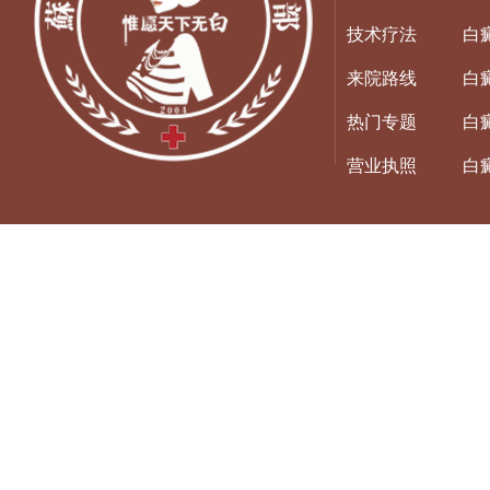
技术疗法
白
来院路线
白
热门专题
白
营业执照
白