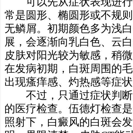
可以先从症状表现进行初
常是圆形、椭圆形或不规则
无鳞屑。初期颜色多为浅白
展，会逐渐向乳白色、云白
皮肤对阳光较为敏感，稍微
在发病初期，白斑周围的毛
出现瘙痒感、灼热感等症状
不过，只通过症状判断并
的医疗检查。伍德灯检查是
照射下，白癜风的白斑会发