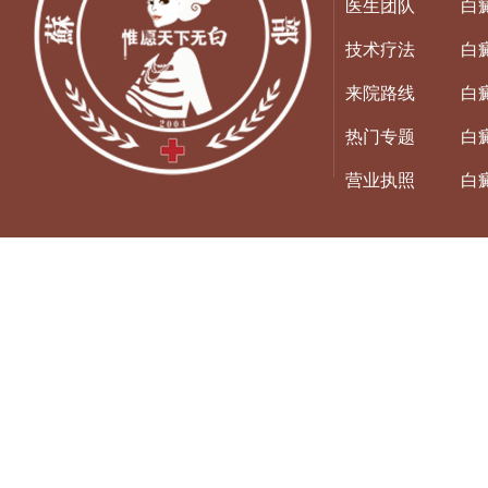
医生团队
白
技术疗法
白
来院路线
白
热门专题
白
营业执照
白