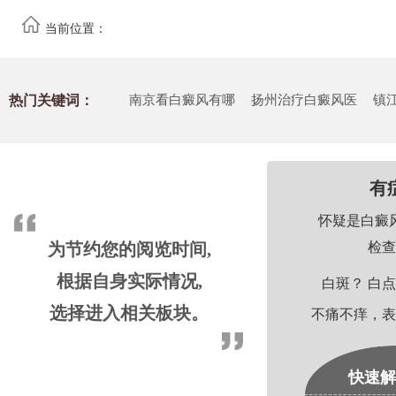
当前位置：
热门关键词：
南京看白癜风有哪
扬州治疗白癜风医
镇
有
怀疑是白癜
为节约您的阅览时间,
检查
根据自身实际情况,
白斑？ 白点
选择进入相关板块。
不痛不痒，表
快速解