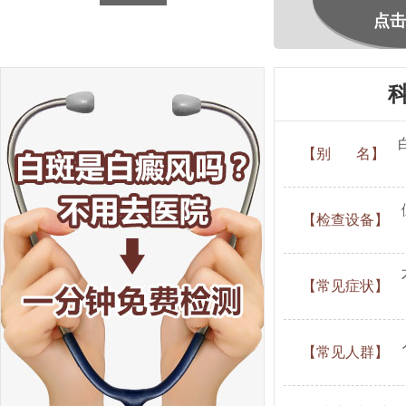
点击
【别 名】
【检查设备】
【常见症状】
【常见人群】