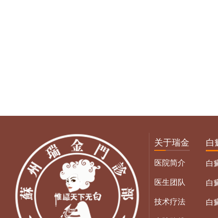
关于瑞金
白
医院简介
白
医生团队
白
技术疗法
白