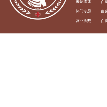
来院路线
白
热门专题
白
营业执照
白