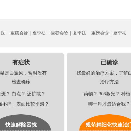
名医
重磅会诊｜夏季祛
重磅会诊｜夏季祛
重磅会诊｜夏季祛
有症状
已确诊
疑是白癜风，暂时没有
找最好的治疗方案，了解
检查确诊
治疗方法
白斑？ 白点？ 还扩散？
药物？ 308激光？ 种
痛不痒，表面比较平滑？
哪一种才最适合我？
快速解除困扰
规范精细化快速治