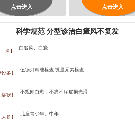
点击进入
点击进入
科学规范 分型诊治白癜风不复发
白驳风、白癜
 名】
伍德灯精准检查 微量元素检查
查设备】
不规则白斑，不痛不痒皮损光滑
见症状】
儿童青少年、中年
见人群】