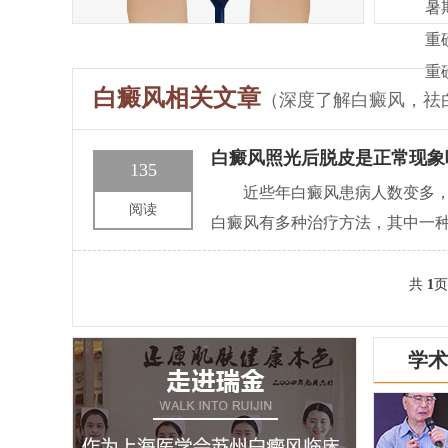
暑
重
重
白癜风相关文章
（深度了解白癜风，祛
白癜风照光后脱皮是正常现象
135
近些年白癜风患病人数变多
阅读
白癜风有多种治疗方法，其中一
共
1
页
学术