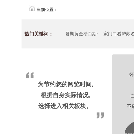
当前位置：
热门关键词：
暑期黄金祛白期·
家门口看沪苏
怀
为节约您的阅览时间,
根据自身实际情况,
选择进入相关板块。
不