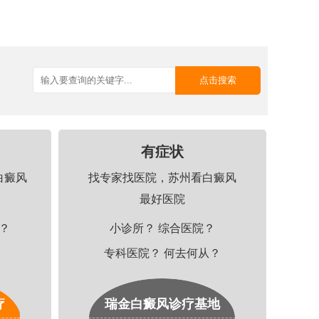
有症状
白癜风
找专家找医院，苏州看白癜风
最好医院
植？
小诊所？ 综合医院？
专科医院？ 何去何从？
疗
瑞金白癜风诊疗基地