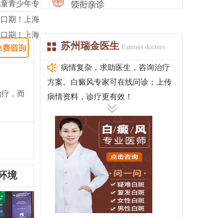
儿童青少年专
窗口期！上海
窗口期！上海
苏州瑞金医生
Famous doctors
病情复杂，求助医生，咨询治疗
方案。白癜风专家可在线问诊；上传
治疗，而
病情资料，诊疗更有效！
环境