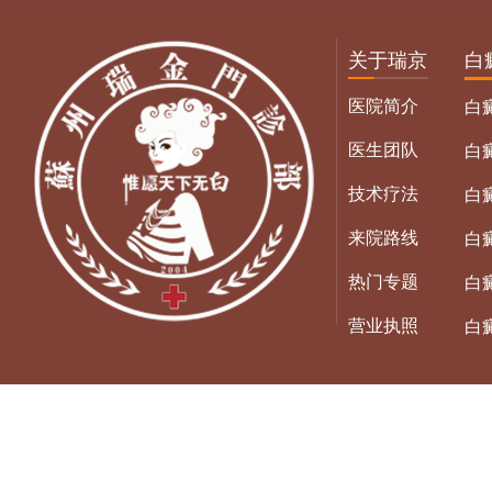
关于瑞京
白
医院简介
白
医生团队
白
技术疗法
白
来院路线
白
热门专题
白
营业执照
白