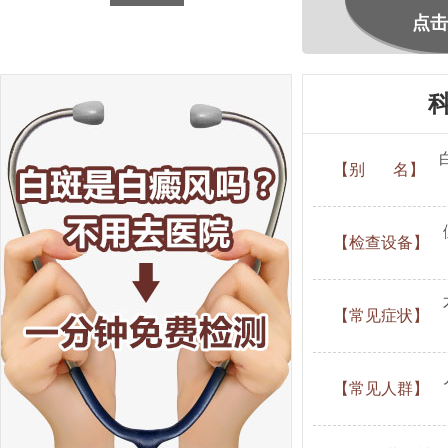
点击
【别 名】
【检查设备】
【常见症状】
【常见人群】