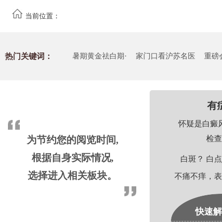
当前位置：
热门关键词：
暑期黄金祛白期·
家门口看沪苏名医
重磅
有
怀疑是白癜
为节约您的阅览时间,
检查
根据自身实际情况,
白斑？ 白点
选择进入相关板块。
不痛不痒，表
快速解