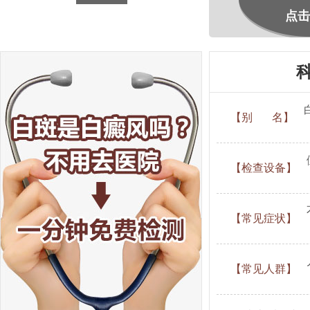
点击
【别 名】
【检查设备】
【常见症状】
【常见人群】