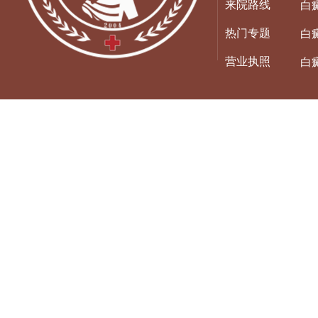
来院路线
白
热门专题
白
营业执照
白