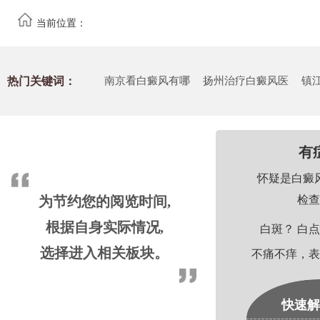
当前位置：
热门关键词：
南京看白癜风有哪
扬州治疗白癜风医
镇
有
怀疑是白癜
为节约您的阅览时间,
检查
根据自身实际情况,
白斑？ 白点
选择进入相关板块。
不痛不痒，表
快速解