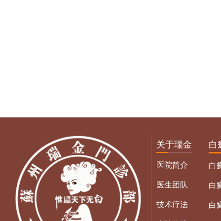
关于瑞金
白
医院简介
白
医生团队
白
技术疗法
白