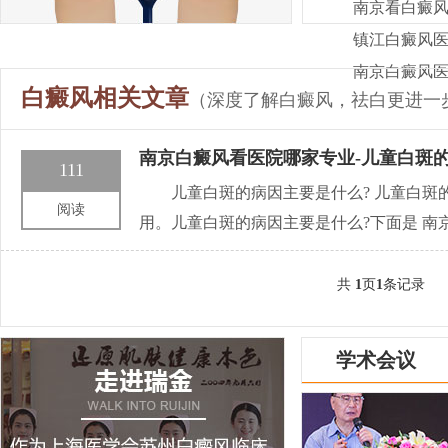
南京看白癜风
镇江白癜风医
南京白癜风医
白癜风相关文章
（深度了解白癜风，祛白更进一
南京白癜风看医院哪家专业-儿童白斑
111
儿童白斑的病因主要是什么? 儿童白
阅读
用。儿童白斑的病因主要是什么?下面是 南
共
1
页
1
条记录
学术会议