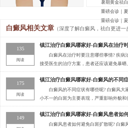
暑期黄金祛白
重磅会诊｜
重磅会诊｜
白癜风相关文章
（深度了解白癜风，祛白更进一
镇江治疗白癜风哪家好-白癜风在治疗
135
白癜风在治疗时要注意哪些事情? 疾
阅读
接受医生的治疗方案，患者还应该避免暴晒
镇江治疗白癜风哪家好-白癜风的不同症
175
白癜风的不同症状有哪些呢? 白癜风
阅读
小不一的白斑为主要表现，严重影响外貌和
镇江治疗白癜风哪家好-白癜风患者如
149
白癜风患者如何避免白斑扩散呢? 白