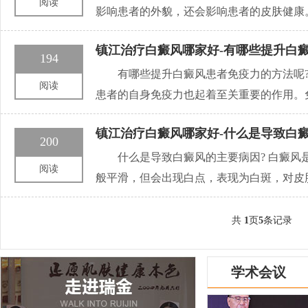
阅读
影响患者的外貌，还会影响患者的皮肤健康
镇江治疗白癜风哪家好-有哪些提升白
194
有哪些提升白癜风患者免疫力的方法呢
阅读
患者的自身免疫力也起着至关重要的作用。
镇江治疗白癜风哪家好-什么是导致白癜
200
什么是导致白癜风的主要病因? 白癜
阅读
般平滑，但会出现白点，表现为白斑，对皮
共
1
页
5
条记录
学术会议