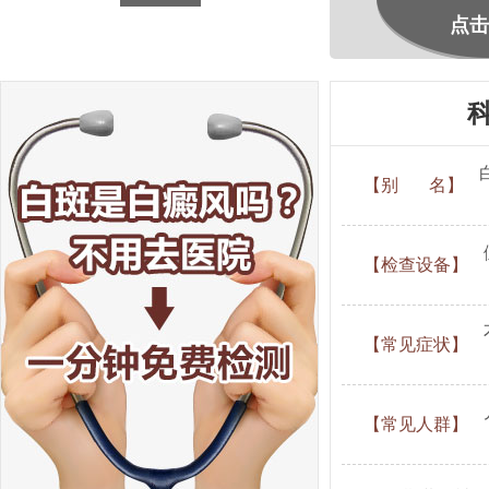
点击
【别 名】
【检查设备】
【常见症状】
【常见人群】