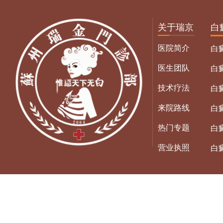
关于瑞京
白
医院简介
白
医生团队
白
技术疗法
白
来院路线
白
热门专题
白
营业执照
白