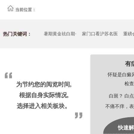
当前位置：
热门关键词：
暑期黄金祛白期·
家门口看沪苏名医
重磅
有
怀疑是白癜
为节约您的阅览时间,
检查
根据自身实际情况,
白斑？ 白点
选择进入相关板块。
不痛不痒，表
快速解