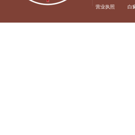
营业执照
白