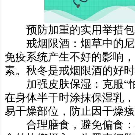
预防加重的实用举措包
戒烟限酒：烟草中的尼古
免疫系统产生不好的影响，
素。秋冬是戒烟限酒的好时
加强皮肤保湿：克服“怕
在身体半干时涂抹保湿乳，
易干燥部位，防止因干燥瘙
合理膳食，避免偏食：确