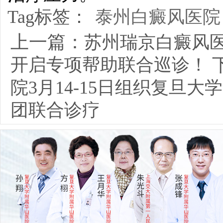
Tag标签：
泰州白癜风医院
上一篇：
苏州瑞京白癜风
开启专项帮助联合巡诊！
院3月14-15日组织复旦
团联合诊疗