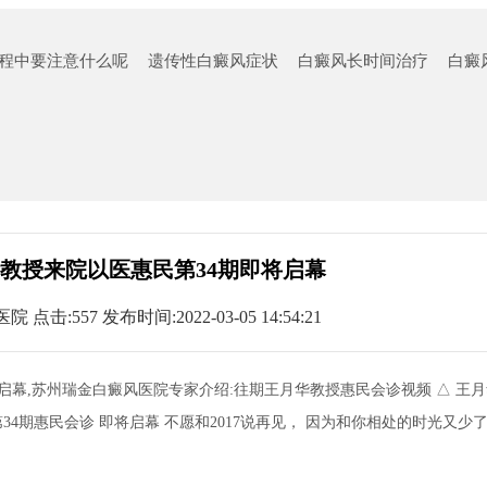
程中要注意什么呢
遗传性白癜风症状
白癜风长时间治疗
白癜
月华教授来院以医惠民第34期即将启幕
医院
点击:557 发布时间:2022-03-05 14:54:21
即将启幕,苏州瑞金白癜风医院专家介绍:往期王月华教授惠民会诊视频 △ 王
34期惠民会诊 即将启幕 不愿和2017说再见， 因为和你相处的时光又少