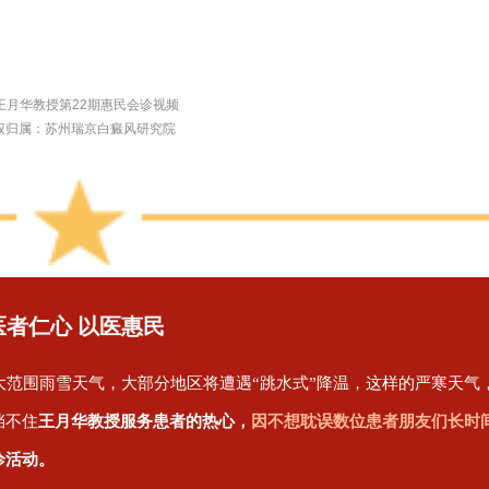
王月华教授第22期惠民会诊视频
权归属：苏州瑞京白癜风研究院
医者仁心 以医惠民
大范围雨雪天气，大部分地区将遭遇“跳水式”降温，这样的严寒天气
挡不住
王月华教授服务患者的热心，
因不想耽误数位患者朋友们长时
诊活动。