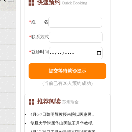
快速预约
Quick Booking
*
姓 名
*
联系方式
*
就诊时间
(当前已有26人预约成功)
推荐阅读
苏州瑞金
4月6-7日魏明辉教授来院以医惠民..
复旦大学附属华山医院王月华教授..