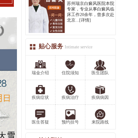
苏州瑞京白癜风医院本院
专家，专业从事白癜风临
床工作20余年，曾多次赴
北京...
[详情]
贴心服务
Intimate service
瑞金介绍
住院须知
医生团队
疾病症状
疾病治疗
疾病病因
医生答疑
预约挂号
来院路线