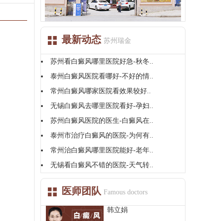
最新动态
苏州瑞金
苏州看白癜风哪里医院好急-秋冬..
泰州白癜风医院看哪好-不好的情..
常州白癜风哪家医院看效果较好..
无锡白癜风去哪里医院看好-孕妇..
苏州白癜风医院的医生-白癜风在..
泰州市治疗白癜风的医院-为何有..
常州治白癜风哪里医院能好-老年..
无锡看白癜风不错的医院-天气转..
医师团队
Famous doctors
韩立娟