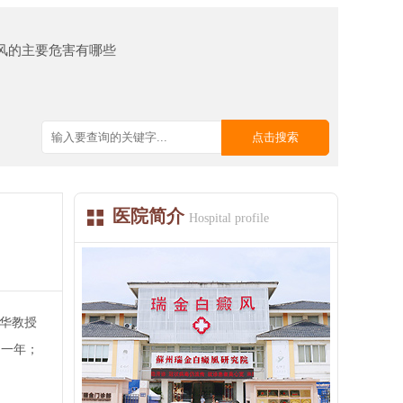
风的主要危害有哪些
医院简介
Hospital profile
月华教授
了一年；