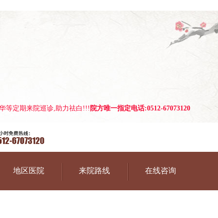
等定期来院巡诊,助力祛白!!!
院方唯一指定电话:0512-67073120
地区医院
来院路线
在线咨询