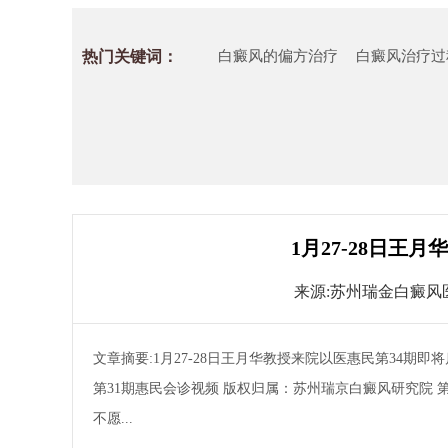
热门关键词：
白癜风的偏方治疗
白癜风治疗过
1月27-28日王
来源:
苏州瑞金白癜风
文章摘要:1月27-28日王月华教授来院以医惠民第34期
第31期惠民会诊视频 版权归属：苏州瑞京白癜风研究院 第
不愿...