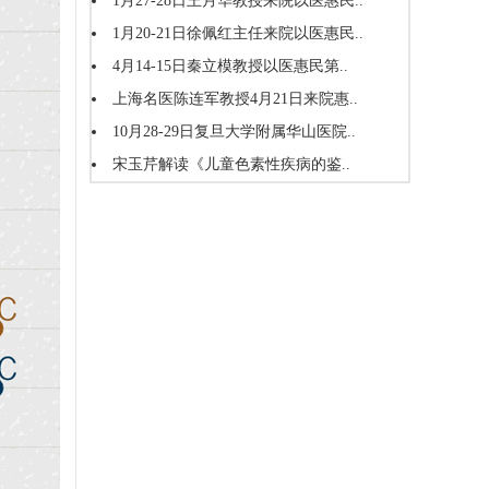
1月27-28日王月华教授来院以医惠民..
1月20-21日徐佩红主任来院以医惠民..
4月14-15日秦立模教授以医惠民第..
上海名医陈连军教授4月21日来院惠..
10月28-29日复旦大学附属华山医院..
宋玉芹解读《儿童色素性疾病的鉴..