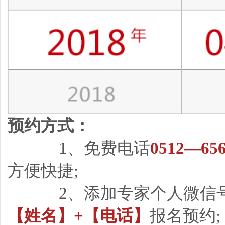
预约方式：
1、免费电话
0512—656
方便快捷;
2、添加专家个人微信
【姓名】+【电话】
报名预约;