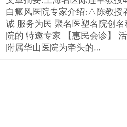
白癜风医院专家介绍:△陈教授
诚 服务为民 聚名医塑名院创
院的 特邀专家 【惠民会诊】 
附属华山医院为牵头的...