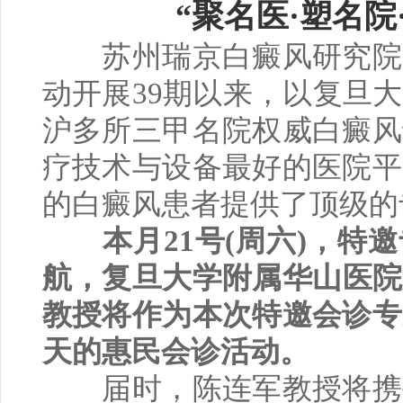
“聚名医·塑名院
苏州瑞京白癜风研究院
动开展39期以来，以复旦
沪多所三甲名院权威白癜风
疗技术与设备最好的医院平
的白癜风患者提供了顶级的
本月21号(周六)，
特邀
航，复旦大学附属华山医院
教授将作为本次特邀会诊专
天的惠民会诊活动。
届时，陈连军教授将携手