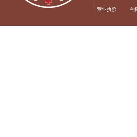
营业执照
白