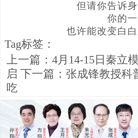
但请你告诉身
你的一
也许能改变白白
Tag标签：
上一篇：
4月14-15日秦
启
下一篇：
张成锋教授科
吃