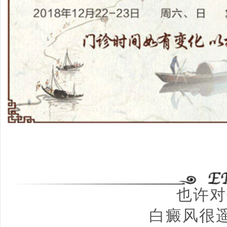
也许对
白癜风很遥