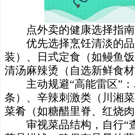
点外卖的健康选择指南
优先选择烹饪清淡的品
装）、日式定食（如鳗鱼饭
清汤麻辣烫（自选新鲜食材
主动规避“高能雷区”：
条）、辛辣刺激类（川湘菜
菜肴（如糖醋里脊、红烧肉
审视菜品结构，自行“查