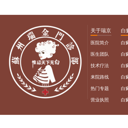
关于瑞京
白
医院简介
白
医生团队
白
技术疗法
白
来院路线
白
热门专题
白
营业执照
白